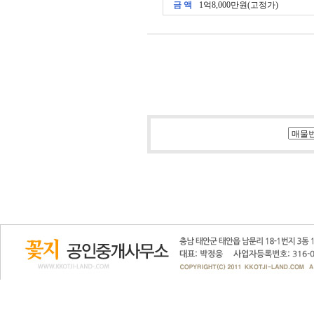
금 액
1억8,000만원(고정가)