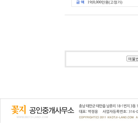
금 액
1억8,000만원(고정가)