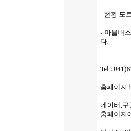
현황 도로
- 마을버
다.
Tel : 041
홈페이지
네이버,구
홈페이지에