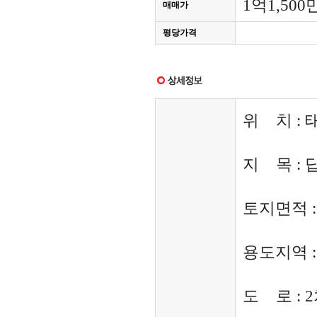
1억1,500
매매가
평당가격
위 치 :
지 목 : 
토지면적 : 
용도지역 
도 로 : 