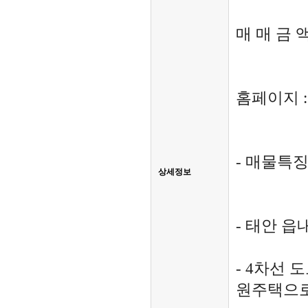
매 매 금 액
홈페이지 
- 매물특징 
상세정보
- 태안 읍
- 4차선 
원주택으