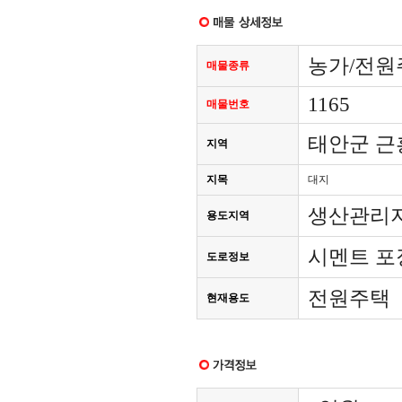
농가/전원주
매물종류
1165
매물번호
태안군 근
지역
지목
대지
생산관리
용도지역
시멘트 포
도로정보
전원주택
현재용도