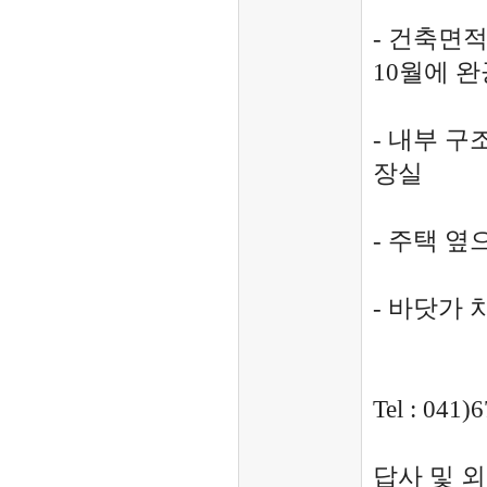
- 건축면적은
10월에 
- 내부 구
장실
- 주택 
- 바닷가 
Tel : 041
답사 및 