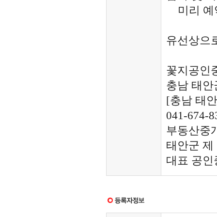
미리 예약
유선상으로
꽃지공인
충남 태안
[충남 태안
041-674-8
부동산중
태안군 제 
대표 공인