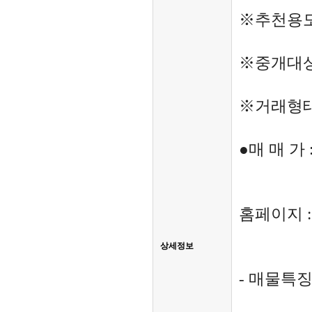
※추천용도
※중개대상
※거래형태
●매 매 가 
홈페이지 
상세정보
- 매물특징 