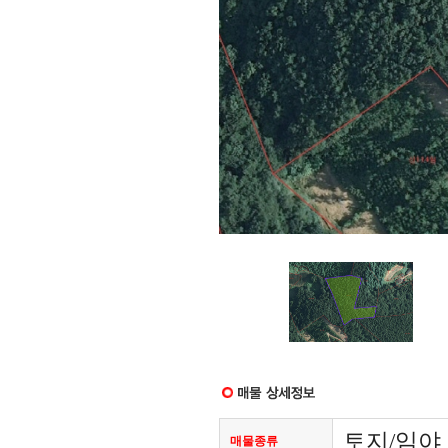
토지/임야 
매물종류