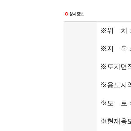
※위 치 :
※지 목 :
※토지면적 :
※용도지역
※도 로 
※현재용도